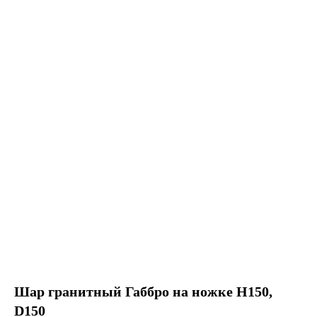
Шар гранитный Габбро на ножке H150,
D150