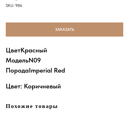
SKU:
986
ЗАКАЗАТЬ
ЦветКрасный
МодельN09
ПородаImperial Red
Цвет: Коричневый
Похожие товары