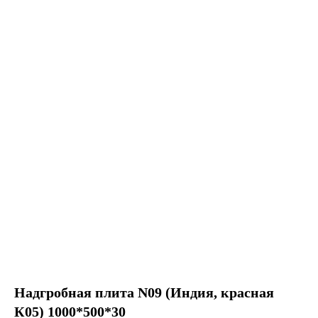
Надгробная плита N09 (Индия, красная
К05) 1000*500*30