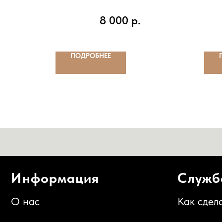
8 000
р.
ПОДРОБНЕЕ
Информация
Служба п
О нас
Как сделать за
Информация об оплате
Политика конф
Информация о доставке