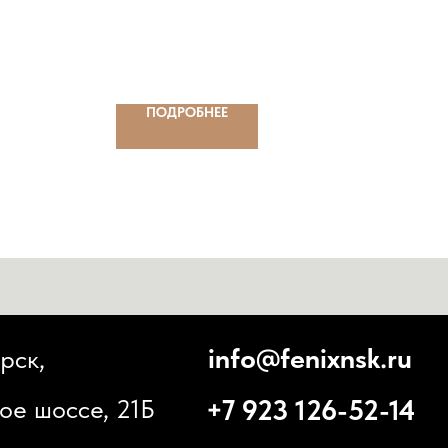
1100*500*110).
ПОДРОБНЕЕ
info@fenixnsk.ru
+7 923 126-52-14
 21Б