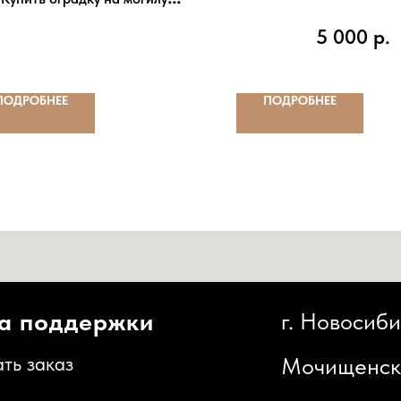
Цена:
от 2 000 р./м.п
5 000
р.
ПОДРОБНЕЕ
ПОДРОБНЕЕ
оддержки
г. Новосибирск,
каз
Мочищенское шоссе,
иденциальности