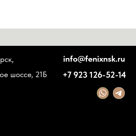
info@fenixnsk.ru
+7 923 126-52-14
 21Б