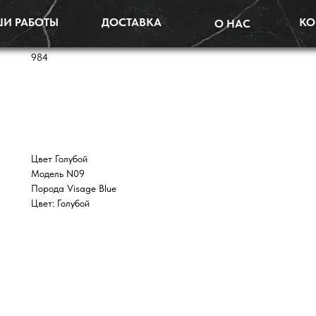
И РАБОТЫ
ДОСТАВКА
КО
О НАС
Надгробная плита N09 (Индия, голу
984
ЗАКАЗАТЬ
Цвет Голубой
Модель N09
Порода Visage Blue
Цвет: Голубой