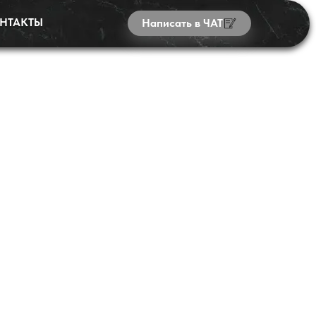
НТАКТЫ
Написать в ЧАТ
бая К10) 1000*500*30