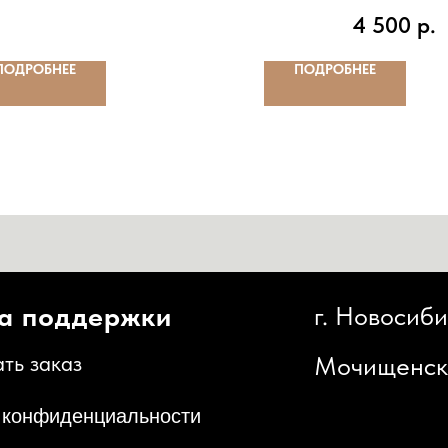
4 500
р.
ПОДРОБНЕЕ
ПОДРОБНЕЕ
оддержки
г. Новосибирск,
каз
Мочищенское шоссе,
иденциальности