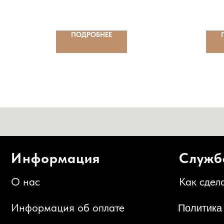
120
ПОДРОБНЕЕ
Информация
Служба п
О нас
Как сделать за
Информация об оплате
Политика конф
Информация о доставке