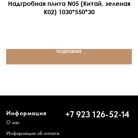
Надгробная плита N05 (Китай, зеленая
К02) 1030*550*30
ПОДРОБНЕЕ