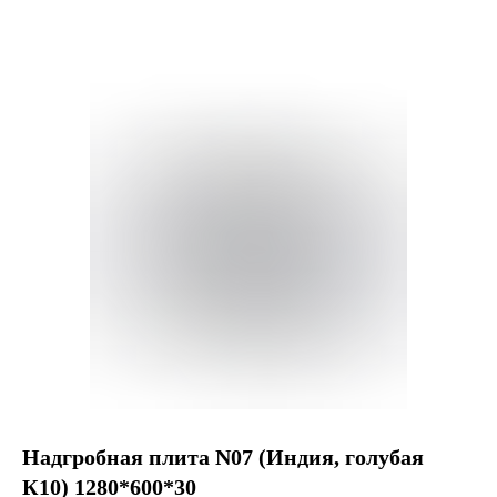
Надгробная плита N07 (Индия, голубая
К10) 1280*600*30