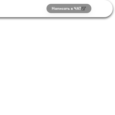
НТАКТЫ
Написать в ЧАТ
80*600*30