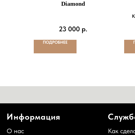
Diamond
К
23 000
р.
ПОДРОБНЕЕ
Информация
Служба п
О нас
Как сделать за
Информация об оплате
Политика конф
Информация о доставке