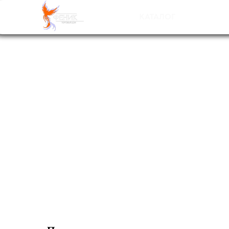
С
НАШ
КАТАЛОГ