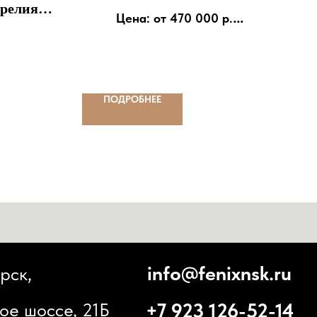
арелия)
Цена: от 470 000 р.
D120
+7 (923) 126-52-14
ПОДРОБНЕЕ
info@fenixnsk.ru
+7 923 126-52-14
 21Б