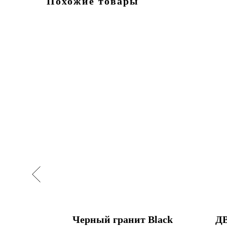
Похожие товары
Ангел
Черный гранит Black
Д